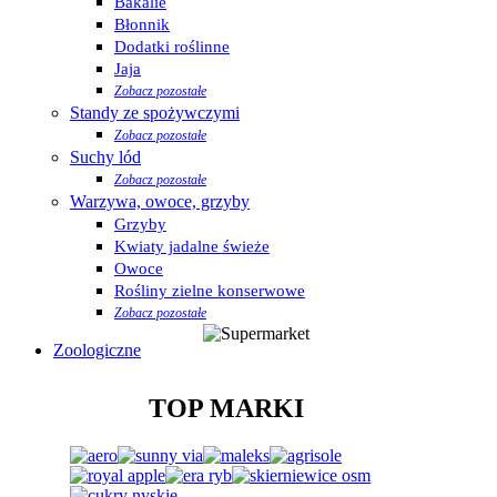
Bakalie
Błonnik
Dodatki roślinne
Jaja
Zobacz pozostałe
Standy ze spożywczymi
Zobacz pozostałe
Suchy lód
Zobacz pozostałe
Warzywa, owoce, grzyby
Grzyby
Kwiaty jadalne świeże
Owoce
Rośliny zielne konserwowe
Zobacz pozostałe
Zoologiczne
TOP MARKI