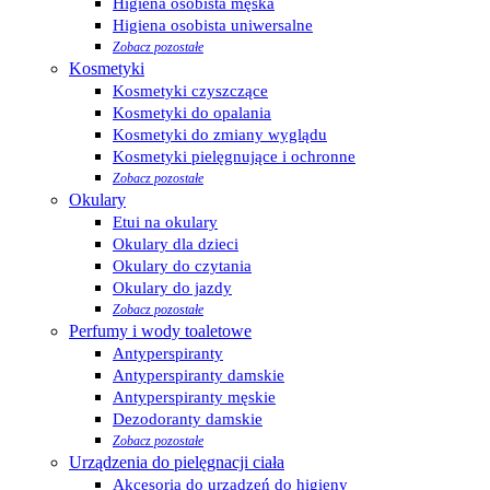
Higiena osobista męska
Higiena osobista uniwersalne
Zobacz pozostałe
Kosmetyki
Kosmetyki czyszczące
Kosmetyki do opalania
Kosmetyki do zmiany wyglądu
Kosmetyki pielęgnujące i ochronne
Zobacz pozostałe
Okulary
Etui na okulary
Okulary dla dzieci
Okulary do czytania
Okulary do jazdy
Zobacz pozostałe
Perfumy i wody toaletowe
Antyperspiranty
Antyperspiranty damskie
Antyperspiranty męskie
Dezodoranty damskie
Zobacz pozostałe
Urządzenia do pielęgnacji ciała
Akcesoria do urządzeń do higieny