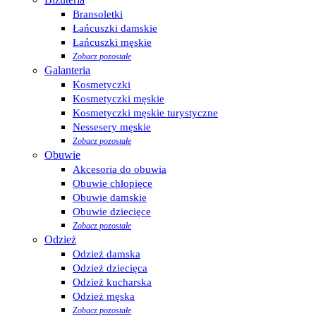
Bransoletki
Łańcuszki damskie
Łańcuszki męskie
Zobacz pozostałe
Galanteria
Kosmetyczki
Kosmetyczki męskie
Kosmetyczki męskie turystyczne
Nessesery męskie
Zobacz pozostałe
Obuwie
Akcesoria do obuwia
Obuwie chłopięce
Obuwie damskie
Obuwie dziecięce
Zobacz pozostałe
Odzież
Odzież damska
Odzież dziecięca
Odzież kucharska
Odzież męska
Zobacz pozostałe