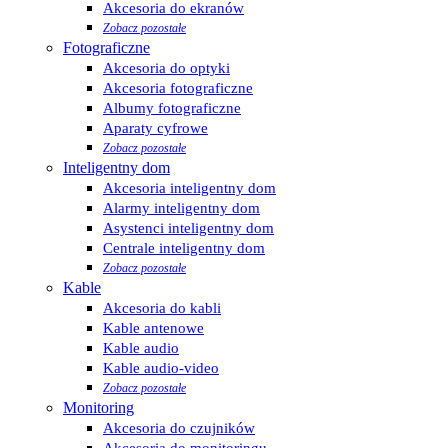
Akcesoria do ekranów
Zobacz pozostałe
Fotograficzne
Akcesoria do optyki
Akcesoria fotograficzne
Albumy fotograficzne
Aparaty cyfrowe
Zobacz pozostałe
Inteligentny dom
Akcesoria inteligentny dom
Alarmy inteligentny dom
Asystenci inteligentny dom
Centrale inteligentny dom
Zobacz pozostałe
Kable
Akcesoria do kabli
Kable antenowe
Kable audio
Kable audio-video
Zobacz pozostałe
Monitoring
Akcesoria do czujników
Akcesoria do monitoringu