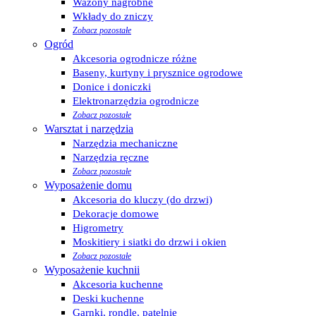
Wazony nagrobne
Wkłady do zniczy
Zobacz pozostałe
Ogród
Akcesoria ogrodnicze różne
Baseny, kurtyny i prysznice ogrodowe
Donice i doniczki
Elektronarzędzia ogrodnicze
Zobacz pozostałe
Warsztat i narzędzia
Narzędzia mechaniczne
Narzędzia ręczne
Zobacz pozostałe
Wyposażenie domu
Akcesoria do kluczy (do drzwi)
Dekoracje domowe
Higrometry
Moskitiery i siatki do drzwi i okien
Zobacz pozostałe
Wyposażenie kuchnii
Akcesoria kuchenne
Deski kuchenne
Garnki, rondle, patelnie