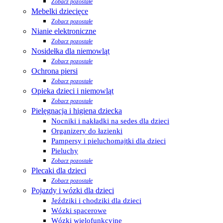
Zobacz pozostałe
Mebelki dziecięce
Zobacz pozostałe
Nianie elektroniczne
Zobacz pozostałe
Nosidełka dla niemowląt
Zobacz pozostałe
Ochrona piersi
Zobacz pozostałe
Opieka dzieci i niemowląt
Zobacz pozostałe
Pielęgnacja i higiena dziecka
Nocniki i nakładki na sedes dla dzieci
Organizery do łazienki
Pampersy i pieluchomajtki dla dzieci
Pieluchy
Zobacz pozostałe
Plecaki dla dzieci
Zobacz pozostałe
Pojazdy i wózki dla dzieci
Jeździki i chodziki dla dzieci
Wózki spacerowe
Wózki wielofunkcyjne