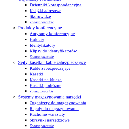
Dzienniki korespondencyjne
Książki adresowe
Skorowidze
Zobacz pozostałe
Produkty konferencyjne
Antyramy konferencyjne
Holdery
Identyfikatory
Klipsy do identyfikatorów
Zobacz pozostałe
Sejfy, kasetki i kable zabezpieczające
Kable zabezpieczające
Kasetki
Kasetki na klucze
Kasetki podróżne
Zobacz pozostałe
Systemy magazynowania narzędzi
Organizery do magazynowania
Regały do magazynowania
Ruchome warsztaty
Skrzynki narzędziowe
Zobacz pozostałe