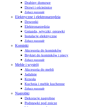
Drabiny domowe
Drzwi i ościeżnice
Zobacz pozostałe
Elektryczne i elektronarzędzia
Dzwonki
Elektronarzędzia
Gniazda, wtyczki, oprawki
Instalacje elektryczne
Zobacz pozostałe
Kominki
Akcesoria do kominków
Brykiet do kominków i piecy
Zobacz pozostałe
Meble i wystrój
Akcesoria do mebli
Jadalnie
Krzesła
Kuchnia i meble kuchenne
Zobacz pozostałe
Nagrobki
Dekoracje nagrobne
Podstawki pod znicze