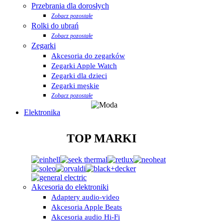
Przebrania dla dorosłych
Zobacz pozostałe
Rolki do ubrań
Zobacz pozostałe
Zegarki
Akcesoria do zegarków
Zegarki Apple Watch
Zegarki dla dzieci
Zegarki męskie
Zobacz pozostałe
Elektronika
TOP MARKI
Akcesoria do elektroniki
Adaptery audio-video
Akcesoria Apple Beats
Akcesoria audio Hi-Fi