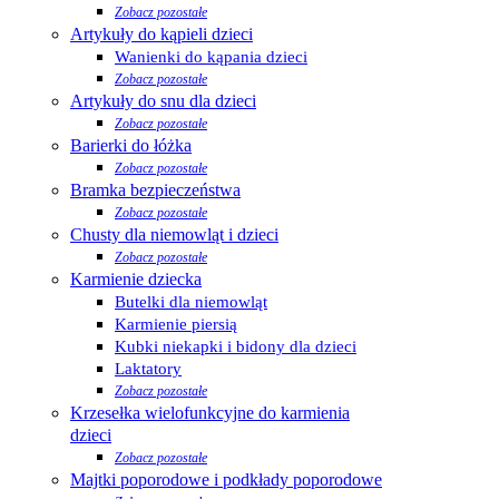
Zobacz pozostałe
Artykuły do kąpieli dzieci
Wanienki do kąpania dzieci
Zobacz pozostałe
Artykuły do snu dla dzieci
Zobacz pozostałe
Barierki do łóżka
Zobacz pozostałe
Bramka bezpieczeństwa
Zobacz pozostałe
Chusty dla niemowląt i dzieci
Zobacz pozostałe
Karmienie dziecka
Butelki dla niemowląt
Karmienie piersią
Kubki niekapki i bidony dla dzieci
Laktatory
Zobacz pozostałe
Krzesełka wielofunkcyjne do karmienia
dzieci
Zobacz pozostałe
Majtki poporodowe i podkłady poporodowe