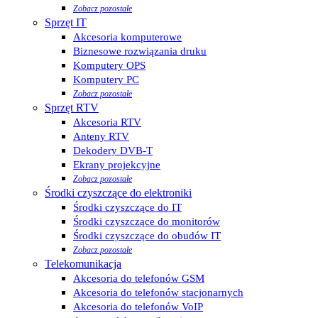
Zobacz pozostałe
Sprzęt IT
Akcesoria komputerowe
Biznesowe rozwiązania druku
Komputery OPS
Komputery PC
Zobacz pozostałe
Sprzęt RTV
Akcesoria RTV
Anteny RTV
Dekodery DVB-T
Ekrany projekcyjne
Zobacz pozostałe
Środki czyszczące do elektroniki
Środki czyszczące do IT
Środki czyszczące do monitorów
Środki czyszczące do obudów IT
Zobacz pozostałe
Telekomunikacja
Akcesoria do telefonów GSM
Akcesoria do telefonów stacjonarnych
Akcesoria do telefonów VoIP