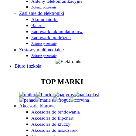
Anteny telekomunikacyjne
Zobacz pozostałe
Zasilanie do elektroniki
Akumulatorki
Baterie
Ładowarki akumulatorków
Ładowarki podróżne
Zobacz pozostałe
Zestawy multimedialne
Zobacz pozostałe
Biuro i szkoła
TOP MARKI
Akcesoria biurowe
Akcesoria do bindowania
Akcesoria do flipchart
Akcesoria do kluczy
Akcesoria do niszczarek