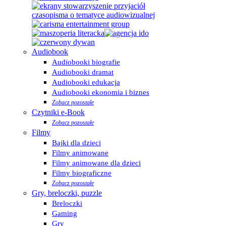
Audiobook
Audiobooki biografie
Audiobooki dramat
Audiobooki edukacja
Audiobooki ekonomia i biznes
Zobacz pozostałe
Czytniki e-Book
Zobacz pozostałe
Filmy
Bajki dla dzieci
Filmy animowane
Filmy animowane dla dzieci
Filmy biograficzne
Zobacz pozostałe
Gry, breloczki, puzzle
Breloczki
Gaming
Gry