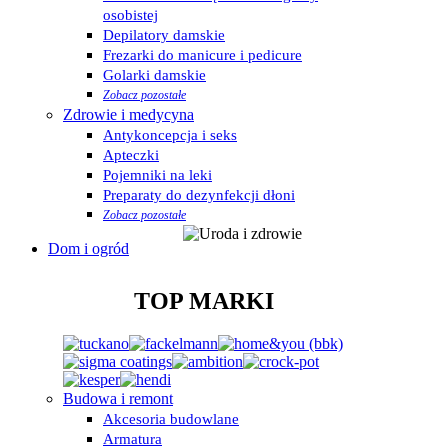
osobistej
Depilatory damskie
Frezarki do manicure i pedicure
Golarki damskie
Zobacz pozostałe
Zdrowie i medycyna
Antykoncepcja i seks
Apteczki
Pojemniki na leki
Preparaty do dezynfekcji dłoni
Zobacz pozostałe
Dom i ogród
TOP MARKI
Budowa i remont
Akcesoria budowlane
Armatura