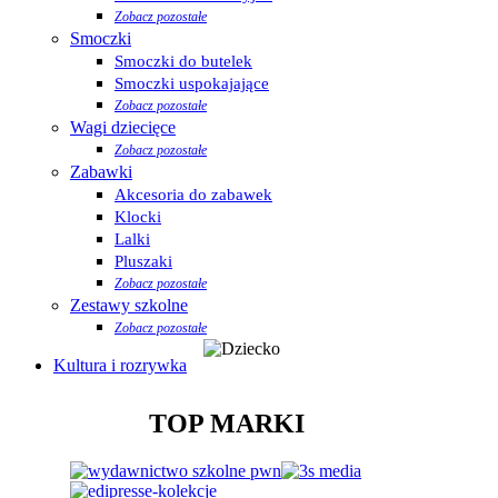
Zobacz pozostałe
Smoczki
Smoczki do butelek
Smoczki uspokajające
Zobacz pozostałe
Wagi dziecięce
Zobacz pozostałe
Zabawki
Akcesoria do zabawek
Klocki
Lalki
Pluszaki
Zobacz pozostałe
Zestawy szkolne
Zobacz pozostałe
Kultura i rozrywka
TOP MARKI