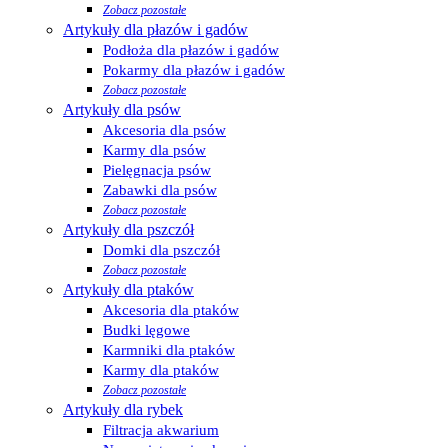
Zobacz pozostałe
Artykuły dla płazów i gadów
Podłoża dla płazów i gadów
Pokarmy dla płazów i gadów
Zobacz pozostałe
Artykuły dla psów
Akcesoria dla psów
Karmy dla psów
Pielęgnacja psów
Zabawki dla psów
Zobacz pozostałe
Artykuły dla pszczół
Domki dla pszczół
Zobacz pozostałe
Artykuły dla ptaków
Akcesoria dla ptaków
Budki lęgowe
Karmniki dla ptaków
Karmy dla ptaków
Zobacz pozostałe
Artykuły dla rybek
Filtracja akwarium