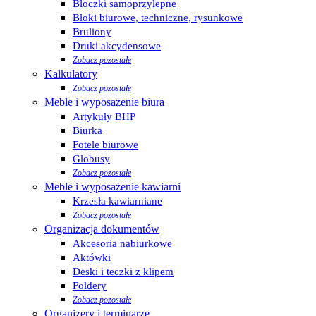
Bloczki samoprzylepne
Bloki biurowe, techniczne, rysunkowe
Bruliony
Druki akcydensowe
Zobacz pozostałe
Kalkulatory
Zobacz pozostałe
Meble i wyposażenie biura
Artykuły BHP
Biurka
Fotele biurowe
Globusy
Zobacz pozostałe
Meble i wyposażenie kawiarni
Krzesła kawiarniane
Zobacz pozostałe
Organizacja dokumentów
Akcesoria nabiurkowe
Aktówki
Deski i teczki z klipem
Foldery
Zobacz pozostałe
Organizery i terminarze