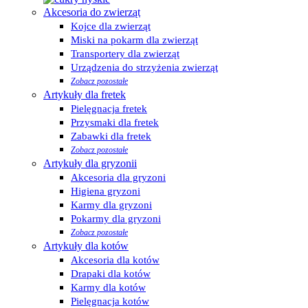
Akcesoria do zwierząt
Kojce dla zwierząt
Miski na pokarm dla zwierząt
Transportery dla zwierząt
Urządzenia do strzyżenia zwierząt
Zobacz pozostałe
Artykuły dla fretek
Pielęgnacja fretek
Przysmaki dla fretek
Zabawki dla fretek
Zobacz pozostałe
Artykuły dla gryzonii
Akcesoria dla gryzoni
Higiena gryzoni
Karmy dla gryzoni
Pokarmy dla gryzoni
Zobacz pozostałe
Artykuły dla kotów
Akcesoria dla kotów
Drapaki dla kotów
Karmy dla kotów
Pielęgnacja kotów