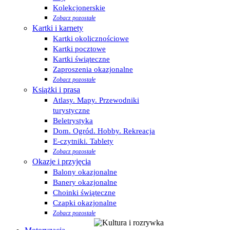
Kolekcjonerskie
Zobacz pozostałe
Kartki i karnety
Kartki okolicznościowe
Kartki pocztowe
Kartki świąteczne
Zaproszenia okazjonalne
Zobacz pozostałe
Książki i prasa
Atlasy. Mapy. Przewodniki
turystyczne
Beletrystyka
Dom. Ogród. Hobby. Rekreacja
E-czytniki. Tablety
Zobacz pozostałe
Okazje i przyjęcia
Balony okazjonalne
Banery okazjonalne
Choinki świąteczne
Czapki okazjonalne
Zobacz pozostałe