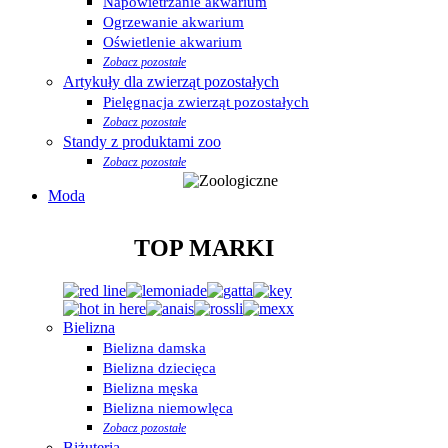
Napowietrzanie akwarium
Ogrzewanie akwarium
Oświetlenie akwarium
Zobacz pozostałe
Artykuły dla zwierząt pozostałych
Pielęgnacja zwierząt pozostałych
Zobacz pozostałe
Standy z produktami zoo
Zobacz pozostałe
Moda
TOP MARKI
Bielizna
Bielizna damska
Bielizna dziecięca
Bielizna męska
Bielizna niemowlęca
Zobacz pozostałe
Biżuteria