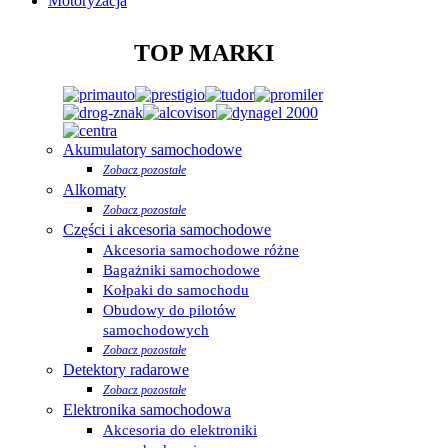
Motoryzacja
TOP MARKI
Akumulatory samochodowe
Zobacz pozostałe
Alkomaty
Zobacz pozostałe
Części i akcesoria samochodowe
Akcesoria samochodowe różne
Bagażniki samochodowe
Kołpaki do samochodu
Obudowy do pilotów
samochodowych
Zobacz pozostałe
Detektory radarowe
Zobacz pozostałe
Elektronika samochodowa
Akcesoria do elektroniki