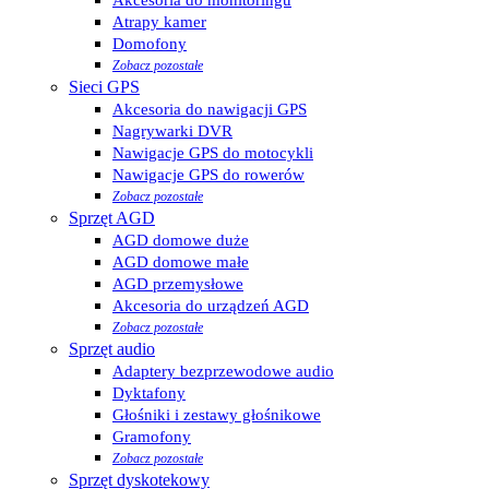
Atrapy kamer
Domofony
Zobacz pozostałe
Sieci GPS
Akcesoria do nawigacji GPS
Nagrywarki DVR
Nawigacje GPS do motocykli
Nawigacje GPS do rowerów
Zobacz pozostałe
Sprzęt AGD
AGD domowe duże
AGD domowe małe
AGD przemysłowe
Akcesoria do urządzeń AGD
Zobacz pozostałe
Sprzęt audio
Adaptery bezprzewodowe audio
Dyktafony
Głośniki i zestawy głośnikowe
Gramofony
Zobacz pozostałe
Sprzęt dyskotekowy