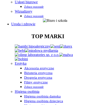
Usługi biurowe
Zobacz pozostałe
Wizualizery
Zobacz pozostałe
Uroda i zdrowie
TOP MARKI
Erotyka
Akcesoria erotyczne
Biżuteria erotyczna
Drogeria erotyczna
Filmy erotyczne
Zobacz pozostałe
Higiena osobista
Higiena osobista damska
Higiena osobista dziecięca